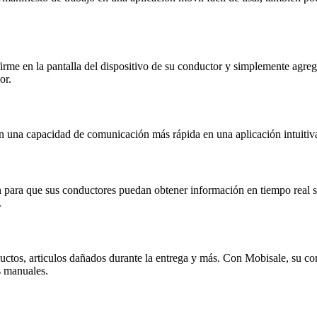
rme en la pantalla del dispositivo de su conductor y simplemente agregue 
or.
n una capacidad de comunicación más rápida en una aplicación intuitiva,
n para que sus conductores puedan obtener información en tiempo real so
.
oductos, articulos dañados durante la entrega y más. Con Mobisale, su 
s manuales.