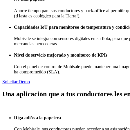
Ahorre tiempo para sus conductores y back-office al permitir qu
(¡Hasta es ecológico para la Tierra!).
Capacidades IoT para monitoreo de temperatura y condic
Mobisale se integra con sensores digitales en su flota, para qu
mercancías perecederas.
Nivel de servicio mejorado y monitoreo de KPIs
Con el panel de control de Mobisale puede mantener una imagen 
ha comprometido (SLA).
Solicitar Demo
Una aplicación que a tus conductores les e
Diga adiós a la papelera
Con Mobisale, sus conductores pueden acceder a su asignación/ma