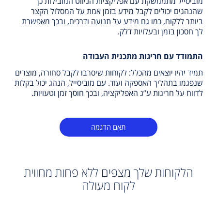
מוביסייל מתממשקת עם אפליקציות הניווט המובילות כך
שהנהגים יכולים לקבל מידע בזמן אמת על המסלול הקצר
ביותר ללקוח, כמו גם מידע על תנועה ודרכים, ובכך מאפשרת
לך חסכון בזמן ובעלויות דלק.
התמודד עם חריגות מתכנית העבודה
תמיד יהיו יוצאים מהכלל: לקוחות שיסרבו לקבל סחורה, מוצרים
שנפגמו בתהליך האספקה ועוד. עם מוביסייל, הנהג יכול בקלות
לדווח על חריגות ע”ג האפליקציה, ובכך חוסך זמן וטעויות.
תאם הדגמה
הלקוחות שלך מצפים ללא פחות מחווית
לקוח מעולה