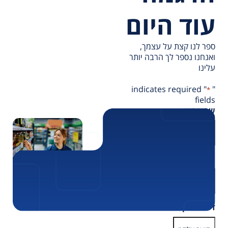
עוד היום
ספר לנו קצת על עצמך,
ואנחנו נספר לך הרבה יותר
עלינו
" indicates required
"
*
fields
שם פרטי
*
שם משפחה
*
דואר אלקטרוני
*