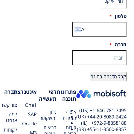
טלפון
*
חברה
*
פתרונות
לפי
אינטגרציה
חברה
תוכנה
תעשייה
One1
צור קשר
(US) +1-646-781-7495
איסוף
מזון
SAP
למה
(UK) +44-20-8089-2424
הזמנות
ומשקאות
אנחנו
(IL) +972-9-8858188
Oracle
קידום
בריאות
(BR) +55-11-3500-8357
לקוחות
M3
מכירות
וטיפוח