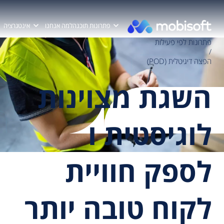
פתרונות תוכנה
למה אנחנו
אינטגרציה
פתרונות לפי פעילות
/
הפצה דיגיטלית (POD)
השגת מצוינות
לוגיסטית ו
לספק חוויית
לקוח טובה יותר