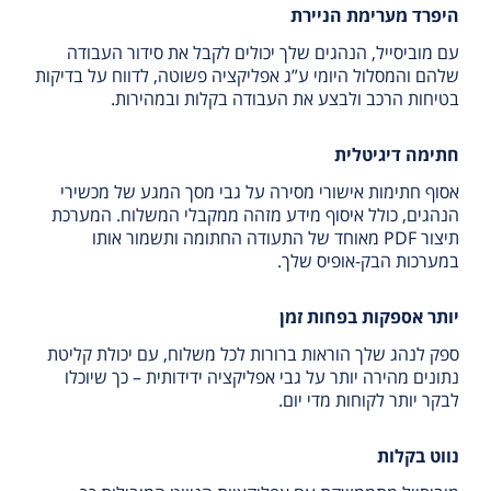
היפרד מערימת הניירת
עם מוביסייל, הנהגים שלך יכולים לקבל את סידור העבודה
שלהם והמסלול היומי ע”ג אפליקציה פשוטה, לדווח על בדיקות
בטיחות הרכב ולבצע את העבודה בקלות ובמהירות.
חתימה דיגיטלית
אסוף חתימות אישורי מסירה על גבי מסך המגע של מכשירי
הנהגים, כולל איסוף מידע מזהה ממקבלי המשלוח. המערכת
תיצור PDF מאוחד של התעודה החתומה ותשמור אותו
במערכות הבק-אופיס שלך.
יותר אספקות בפחות זמן
ספק לנהג שלך הוראות ברורות לכל משלוח, עם יכולת קליטת
נתונים מהירה יותר על גבי אפליקציה ידידותית – כך שיוכלו
לבקר יותר לקוחות מדי יום.
נווט בקלות