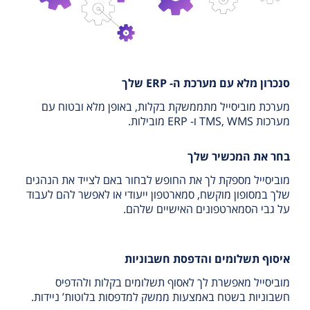
סנכרון מלא עם מערכת ה- ERP שלך
מערכת מוביסייל מתממשקת בקלות, באופן מלא ובטוח עם
מערכות TMS, WMS ו- ERP מובילות.
בחר את המכשיר שלך
מוביסייל מספקת לך את החופש לבחור באם לצייד את הנהגים
שלך במסופון מוקשח, סמארטפון ייעודי או לאפשר להם לעבוד
על גבי הסמארטפונים האישיים שלהם.
איסוף תשלומים והדפסת חשבוניות
מוביסייל מאפשרת לך לאסוף תשלומים בקלות ולהדפיס
חשבוניות בשטח באמצעות ממשק למדפסות בלוטות’ ניידות.