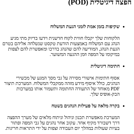
הפצה דיגיטלית (POD)
שקיפות בזמן אמת לזמני הגעת המשלוח
הלקוחות שלך יקבלו חווית לקוח חדשנית וידעו בדיוק מתי מגיע
הנהג עם המשלוח באמצעות הודעת טקסט שנשלחה אליהם בטרם
הגעת הנהג, המודיעה להם שהנהג בדרכו ומאפשרת להם לצפות
במיקומו על המפה וזמן ההגעה המשוער.
חתימה דיגיטלית
אסוף חתימות אישורי מסירה על גבי מסך המגע של מכשירי
הנהגים, כולל איסוף מידע מזהה ממקבלי המשלוח. המערכת תיצור
PDF מאוחד של התעודה החתומה ותשמור אותו במערכות
הבק-אופיס שלך.
בקרה מלאה על פעילות הנהגים בשטח
המערכת מאפשרת תכנון וניהול וניתוח מלאים של מערך ההפצה
דרך דשבורד מקיף אחד. עקוב אחר נהגים על גבי המפה ופתור
בעיות שעולות במהלך יום העבודה וצפות על ידי התראות חריגות.