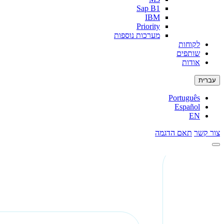
Sap B1
IBM
Priority
מערכות נוספות
לקוחות
שותפים
אודות
עברית
Português
Español
EN
צור קשר
תאם הדגמה