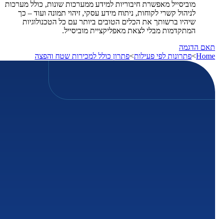
מוביסייל מאפשרת חיבוריות למידע ממערכות שונות, כולל מערכות
לניהול קשרי לקוחות, ניתוח מידע עסקי, זיהוי תמונה ועוד – כך
שיהיו ברשותך את הכלים הטובים ביותר עם כל הטכנולוגיות
המתקדמות מבלי לצאת מאפליקציית מוביסייל.
תאם הדגמה
Home
>
פתרונות לפי פעילות
>
פתרון כולל למכירות שטח והפצה