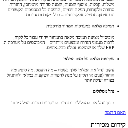
משלוח, קבלות, איסוף הזמנות, הזמנת סחורה מהמחסן, החזרות
סחורה מלקוחות, הפקת זיכויים, הדפסת כל המסמכים הקשורים
וגם איסוף חתימה אלקטרונית – בכל מקום ובמהירות.
תמיכה מלאה במערכות תמחור מורכבות
מוביסייל מציעה תמיכה מלאה בתמחור ייחודי עבור כל לקוח,
לרבות מנגנוני הנחות ומבצעים מיוחדים – המבוססים על מערכת ה-
ERP שלך או שהוקמו אצלנו בבק-אופיס.
שקיפות מלאה על מצב המלאי
עקוב ונהל את המלאי שלך בשטח – מה הועמס, מה סופק ומה
הוחזר (פגום או תקין) על מנת להפחית השקעות במלאי ולהתנהל
בצורה יעילה יותר.
נהל מסלולים
תכנן ונהל את המסלולים ותכניות הביקורים בצורה יעילה יותר.
תאם הדגמה
קידום מכירות