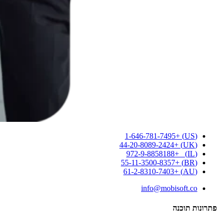
(US) +1-646-781-7495
(UK) +44-20-8089-2424
(IL) +972-9-8858188
(BR) +55-11-3500-8357
(AU) +61-2-8310-7403
info@mobisoft.co
פתרונות תוכנה