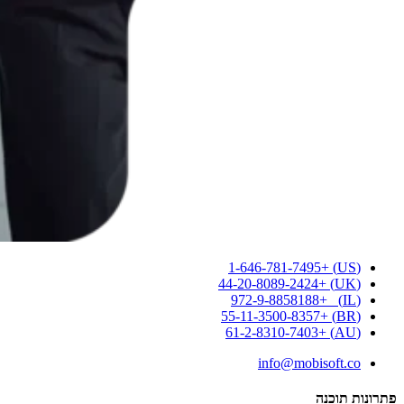
(US) +1-646-781-7495
(UK) +44-20-8089-2424
(IL) +972-9-8858188
(BR) +55-11-3500-8357
(AU) +61-2-8310-7403
info@mobisoft.co
פתרונות תוכנה