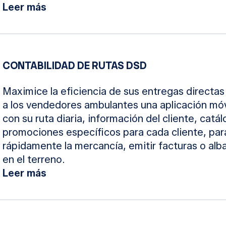
Leer más
CONTABILIDAD DE RUTAS DSD
Maximice la eficiencia de sus entregas directa
a los vendedores ambulantes una aplicación móvil
con su ruta diaria, información del cliente, cat
promociones específicos para cada cliente, pa
rápidamente la mercancía, emitir facturas o alb
en el terreno.
Leer más