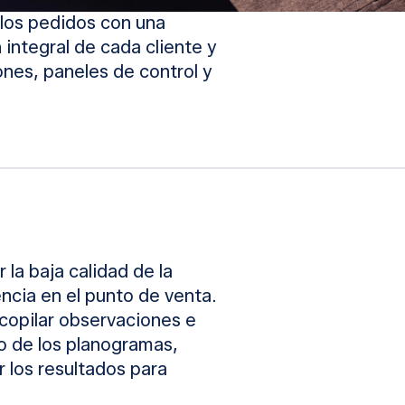
 los pedidos con una
n integral de cada cliente y
es, paneles de control y
la baja calidad de la
encia en el punto de venta.
copilar observaciones e
o de los planogramas,
r los resultados para