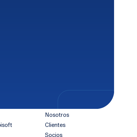
Empresa
Nosotros
isoft
Clientes
Socios