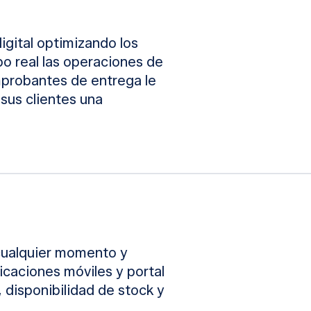
igital optimizando los
o real las operaciones de
mprobantes de entrega le
 sus clientes una
 cualquier momento y
licaciones móviles y portal
disponibilidad de stock y