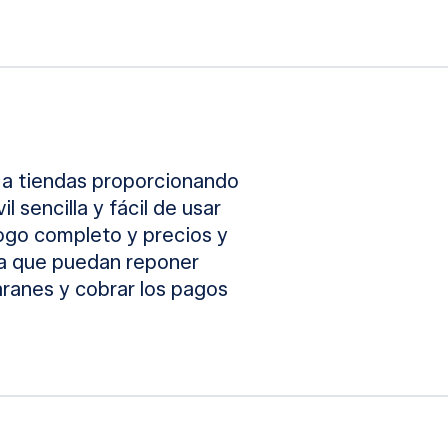
s a tiendas proporcionando
 sencilla y fácil de usar
álogo completo y precios y
ra que puedan reponer
aranes y cobrar los pagos