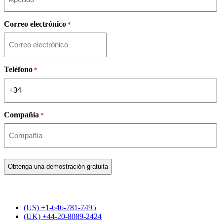
Correo electrónico
*
Teléfono
*
Compañía
*
(US) +1-646-781-7495
(UK) +44-20-8089-2424