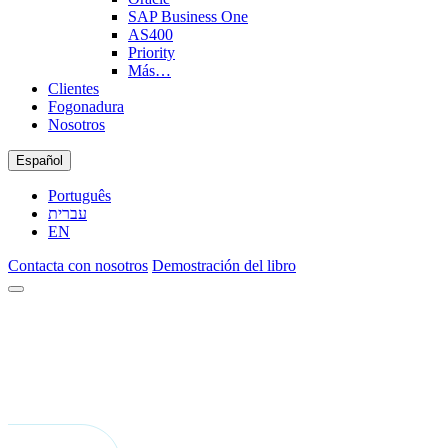
SAP Business One
AS400
Priority
Más…
Clientes
Fogonadura
Nosotros
Español
Português
עברית
EN
Contacta con nosotros
Demostración del libro