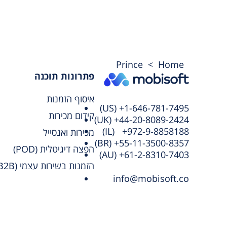
Prince
>
Home
פתרונות תוכנה
איסוף הזמנות
(US) +1-646-781-7495
קידום מכירות
(UK) +44-20-8089-2424
(IL) +972-9-8858188
מכירות ואנסייל
(BR) +55-11-3500-8357
הפצה דיגיטלית (POD)
(AU) +61-2-8310-7403
הזמנות בשירות עצמי (B2B)
info@mobisoft.co