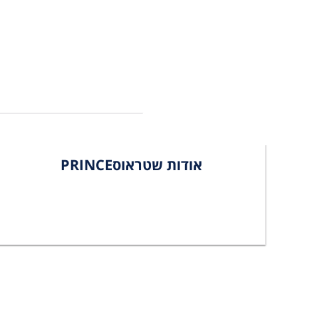
אודות שטראוסPRINCE