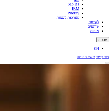
Sap B1
IBM
Priority
מערכות נוספות
לקוחות
שותפים
אודות
עברית
EN
צור קשר
תאם הדגמה