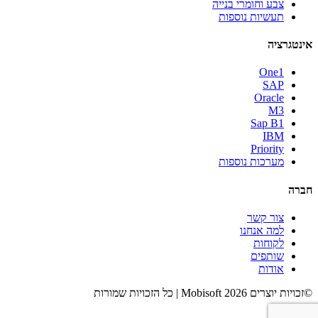
צבע וחומרי בנייה
תעשיות נוספות
אינטגרציה
One1
SAP
Oracle
M3
Sap B1
IBM
Priority
מערכות נוספות
חברה
צור קשר
למה אנחנו
לקוחות
שותפים
אודות
©זכויות יוצרים 2026 Mobisoft | כל הזכויות שמורות