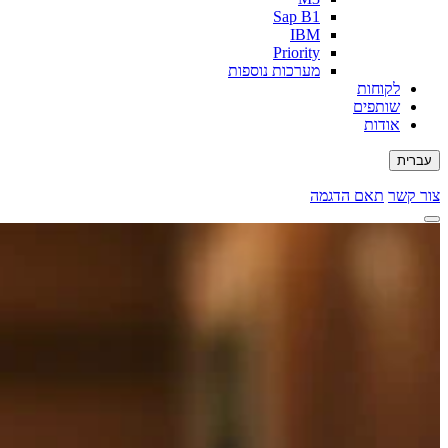
Sap B1
IBM
Priority
מערכות נוספות
לקוחות
שותפים
אודות
עברית
צור קשר
תאם הדגמה