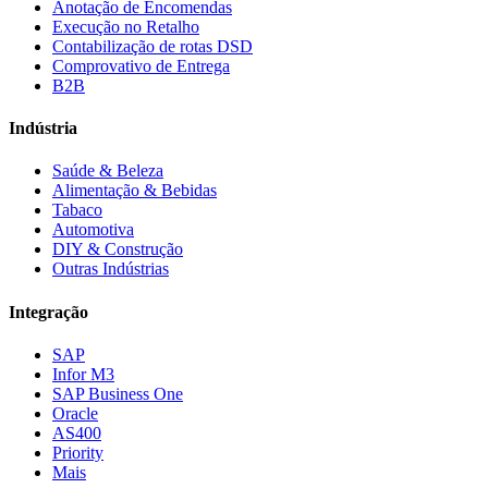
Anotação de Encomendas
Execução no Retalho
Contabilização de rotas DSD
Comprovativo de Entrega
B2B
Indústria
Saúde & Beleza
Alimentação & Bebidas
Tabaco
Automotiva
DIY & Construção
Outras Indústrias
Integração
SAP
Infor M3
SAP Business One
Oracle
AS400
Priority
Mais