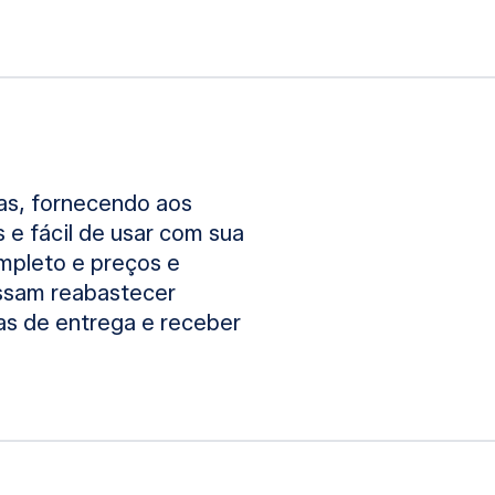
jas, fornecendo aos
 e fácil de usar com sua
ompleto e preços e
ossam reabastecer
as de entrega e receber