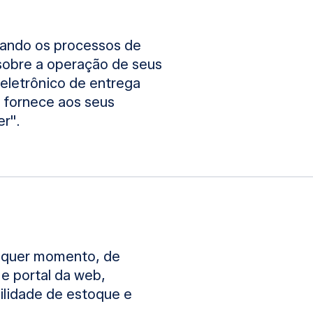
icando os processos de
 sobre a operação de seus
eletrônico de entrega
 fornece aos seus
r".
alquer momento, de
 e portal da web,
ilidade de estoque e