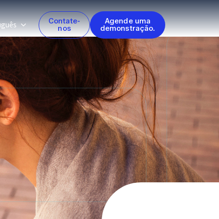
Contate-
Agende uma
uguês
nos
demonstração.