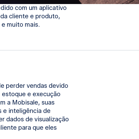
edido com um aplicativo
ada cliente e produto,
e muito mais.
de perder vendas devido
de estoque e execução
om a Mobisale, suas
e inteligência de
r dados de visualização
cliente para que eles