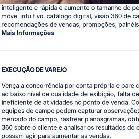
inteligente e rápida e aumente o tamanho do p
móvel intuitivo. catálogo digital, visão 360 de c
recomendações de vendas, promoções, painéis 
Mais Informações
EXECUÇÃO DE VAREJO
Vença a concorrência por conta própria e pare 
ao baixo nível de qualidade de exibição, falta 
ineficiente de atividades no ponto de venda. C
equipes de campo podem capturar observações 
mercado do campo, rastrear planosgramas, obte
360 sobre o cliente e analisar os resultados do 
possam agir para aumentar as vendas.